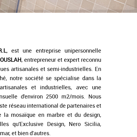
R.L
, est une entreprise unipersonnelle
BOUSLAH
, entrepreneur et expert reconnu
es artisanales et semi-industrielles. En
hé, notre société se spécialise dans la
rtisanales et industrielles, avec une
nsuelle d'environ 2500 m2/mois. Nous
te réseau international de partenaires et
de la mosaïque en marbre et du design,
lles qu'Exclusive Design, Nero Sicilia,
ar, et bien d'autres.