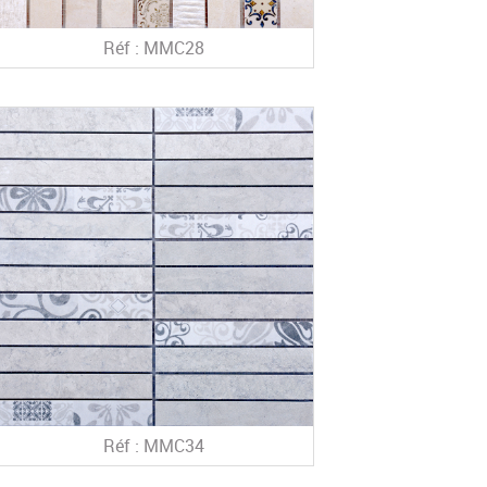
Réf : MMC28
Réf : MMC34