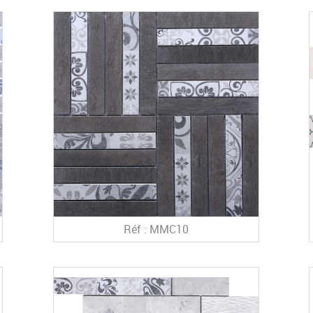
Réf : MMC10