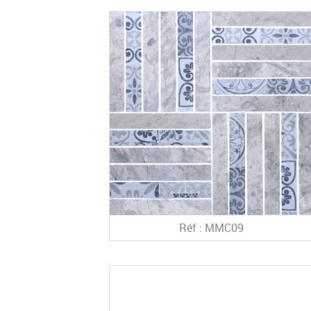
Réf : MMC09