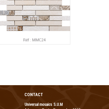
Réf : MMC24
CONTACT
Universal mosaics S.U.M