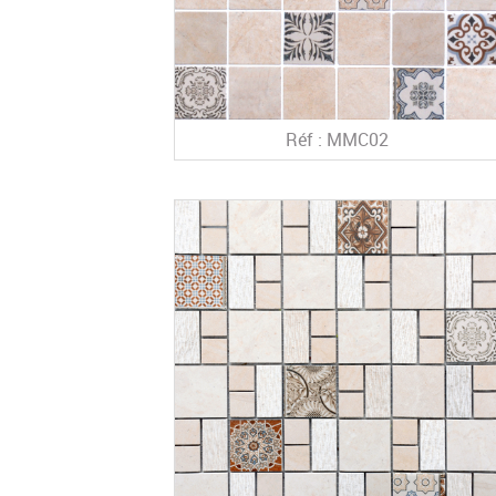
Réf : MMC02