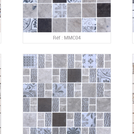
Réf : MMC04