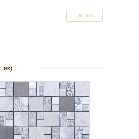
LIRE PLUS
ques)