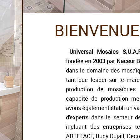
BIENVENUE
Universal Mosaics S.U.A.
fondée en
2003
par
Naceur 
dans le domaine des mosaïqu
tant que leader sur le marc
production de mosaïques a
capacité de production me
avons également établi un vas
d'experts dans le secteur 
incluant des entreprises te
ARTEFACT, Rudy Oujail, Decom