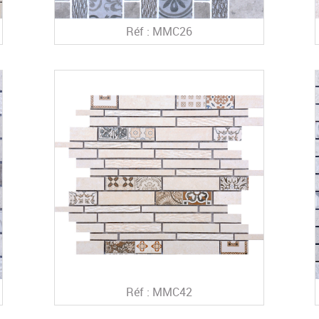
Réf : MMC26
Réf : MMC42