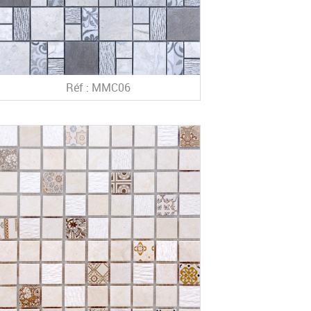
Réf : MMC06