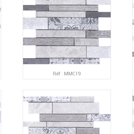
Réf : MMC19