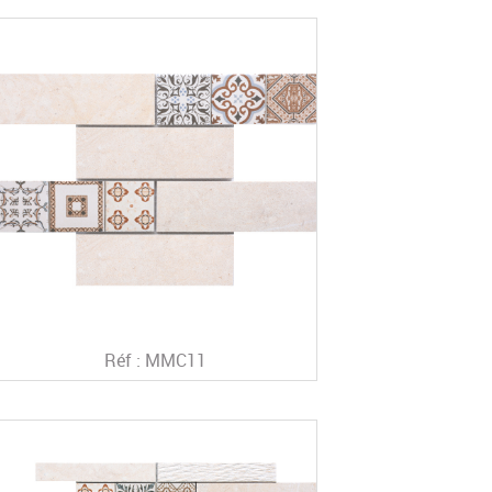
Réf : MMC11