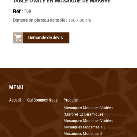
TABLE OVALE EN MOSAÏQUE DE MARBRE
Réf :
T09
Dimension plateau de table :
160 x 80 cm
Demande de devis
MENU
Accueil
Qui Sommes Nous
Produits
Mosaïques Modernes Variées
(marbres Et Ceramiques)
Mosaïques Modernes Variées
Mosaïques Modernes 1.5
Mosaïques Modernes 2