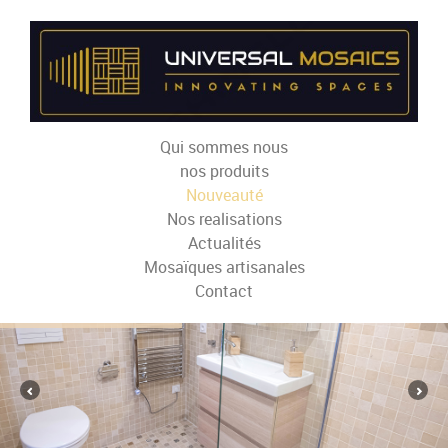
Qui sommes nous
nos produits
Nouveauté
Nos realisations
Actualités
Mosaïques artisanales
Contact